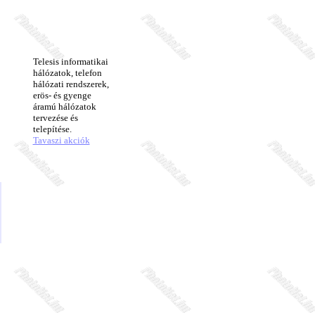
Telesis informatikai
hálózatok, telefon
hálózati rendszerek,
erös- és gyenge
áramú hálózatok
tervezése és
telepítése.
Tavaszi akciók