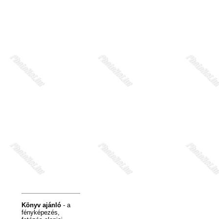
Könyv ajánló
- a
fényképezés,